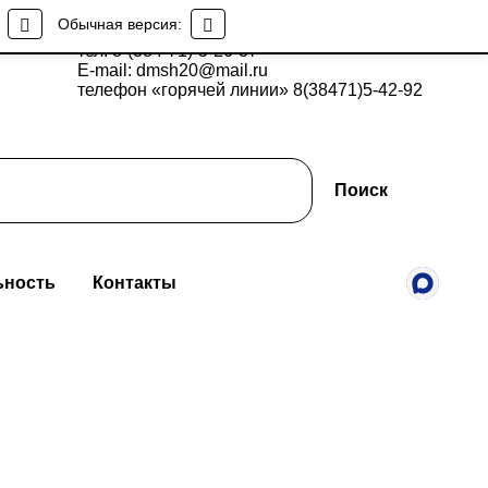
Обычная версия:
тел: 8-(384-71)-5-26-37
E-mail: dmsh20@mail.ru
телефон «горячей линии» 8(38471)5-42-92
Поиск
ьность
Контакты