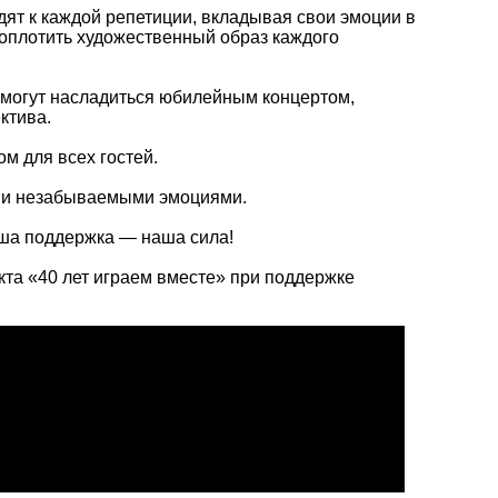
ят к каждой репетиции, вкладывая свои эмоции в
оплотить художественный образ каждого
 смогут насладиться юбилейным концертом,
ктива.
м для всех гостей.
ю и незабываемыми эмоциями.
аша поддержка — наша сила!
кта «40 лет играем вместе» при поддержке