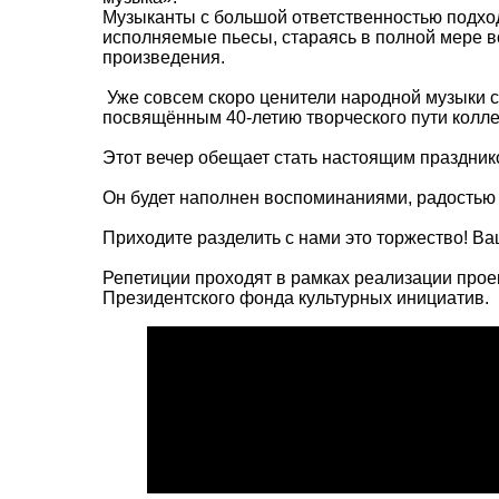
Музыканты с большой ответственностью подход
исполняемые пьесы, стараясь в полной мере в
произведения.
️ Уже совсем скоро ценители народной музыки
посвящённым 40-летию творческого пути колле
Этот вечер обещает стать настоящим празднико
Он будет наполнен воспоминаниями, радость
Приходите разделить с нами это торжество! В
Репетиции проходят в рамках реализации прое
Президентского фонда культурных инициатив.