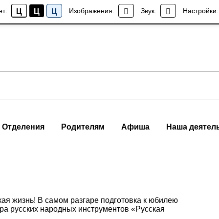
ет:
Изображения:
Звук:
Настройки:
Ц
Ц
Ц
Отделения
Родителям
Афиша
Наша деятел
ая жизнь! В самом разгаре подготовка к юбилею
ра русских народных инструментов «Русская