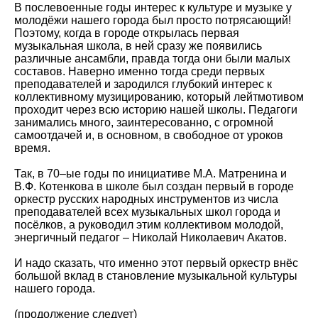
В послевоенные годы интерес к культуре и музыке у
молодёжи нашего города был просто потрясающий!
Поэтому, когда в городе открылась первая
музыкальная школа, в ней сразу же появились
различные ансамбли, правда тогда они были малых
составов. Наверно именно тогда среди первых
преподавателей и зародился глубокий интерес к
коллективному музицированию, который лейтмотивом
проходит через всю историю нашей школы. Педагоги
занимались много, заинтересованно, с огромной
самоотдачей и, в основном, в свободное от уроков
время.
Так, в 70–ые годы по инициативе М.А. Матренина и
В.Ф. Котенкова в школе был создан первый в городе
оркестр русских народных инструментов из числа
преподавателей всех музыкальных школ города и
посёлков, а руководил этим коллективом молодой,
энергичный педагог – Николай Николаевич Акатов.
И надо сказать, что именно этот первый оркестр внёс
большой вклад в становление музыкальной культуры
нашего города.
(продолжение следует)