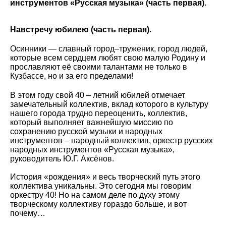
инструментов «Русская музыка» (часть первая).
Навстречу юбилею (часть первая).
Осинники — славный город–труженик, город людей,
которые всем сердцем любят свою малую Родину и
прославляют её своими талантами не только в
Кузбассе, но и за его пределами!
В этом году свой 40 – летний юбилей отмечает
замечательный коллектив, вклад которого в культуру
нашего города трудно переоценить, коллектив,
который выполняет важнейшую миссию по
сохранению русской музыки и народных
инструментов – народный коллектив, оркестр русских
народных инструментов «Русская музыка»,
руководитель Ю.Г. Аксёнов.
История «рождения» и весь творческий путь этого
коллектива уникальны. Это сегодня мы говорим
оркестру 40! Но на самом деле по духу этому
творческому коллективу гораздо больше, и вот
почему…