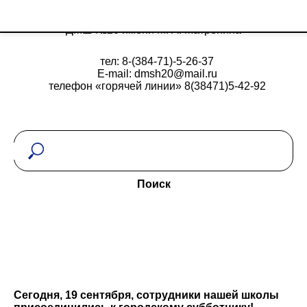
ДМШ №20 имени М. А. Матренина
тел: 8-(384-71)-5-26-37
E-mail: dmsh20@mail.ru
телефон «горячей линии» 8(38471)5-42-92
Поиск
Сегодня, 19 сентября, сотрудники нашей школы