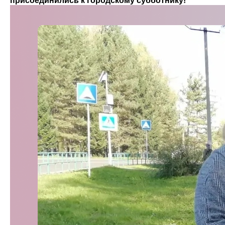
присоединились к городскому субботнику!