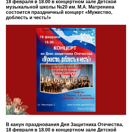
18 февраля в 18.00 в концертном зале Детской
музыкальной школы №20 им. М.А. Матренина
состоится праздничный концерт «Мужество,
доблесть и честь!»
В канун празднования Дня Защитника Отечества,
18 февраля в 18.00 в концертном зале Детской