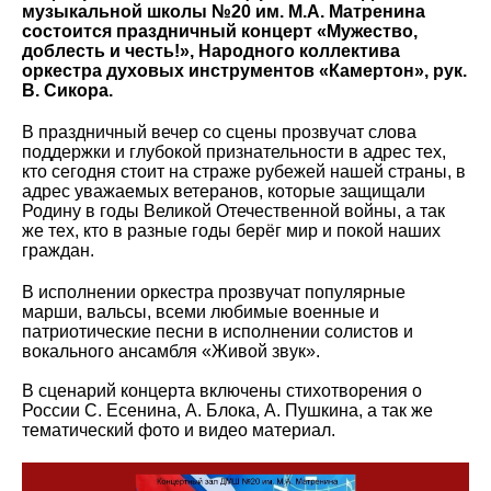
музыкальной школы №20 им. М.А. Матренина
состоится праздничный концерт «Мужество,
доблесть и честь!», Народного коллектива
оркестра духовых инструментов «Камертон», рук.
В. Сикора.
В праздничный вечер со сцены прозвучат слова
поддержки и глубокой признательности в адрес тех,
кто сегодня стоит на страже рубежей нашей страны, в
адрес уважаемых ветеранов, которые защищали
Родину в годы Великой Отечественной войны, а так
же тех, кто в разные годы берёг мир и покой наших
граждан.
В исполнении оркестра прозвучат популярные
марши, вальсы, всеми любимые военные и
патриотические песни в исполнении солистов и
вокального ансамбля «Живой звук».
В сценарий концерта включены стихотворения о
России С. Есенина, А. Блока, А. Пушкина, а так же
тематический фото и видео материал.