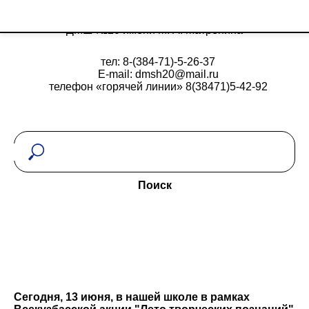
ДМШ №20 имени М. А. Матренина
тел: 8-(384-71)-5-26-37
E-mail: dmsh20@mail.ru
телефон «горячей линии» 8(38471)5-42-92
Поиск
Сегодня, 13 июня, в нашей школе в рамках