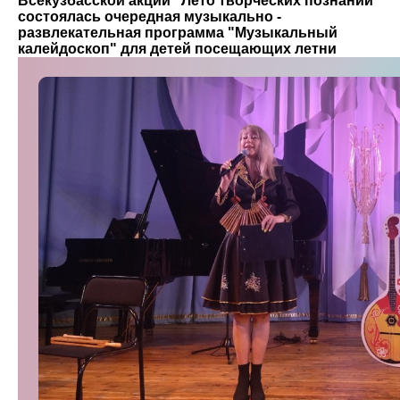
Всекузбасской акции "Лето творческих познаний"
состоялась очередная музыкально -
развлекательная программа "Музыкальный
калейдоскоп" для детей посещающих летни