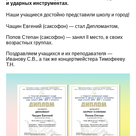
и ударных инструментах.
Наши учащиеся достойно представили школу и город!
Чащин Евгений (саксофон) — стал Дипломантом,
Попов Степан (саксофон) — занял ll место, в своих
возрастных группах.
Поздравляем учащихся и их преподавателя —
Иванову С.В., а так же концертмейстера Тимофееву
Т.Н.