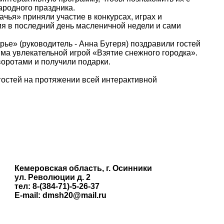
ародного праздника.
чья» приняли участие в конкурсах, играх и
ия в последний день масленичной недели и сами
ье» (руководитель - Анна Бугеря) поздравили гостей
а увлекательной игрой «Взятие снежного городка».
оротами и получили подарки.
остей на протяжении всей интерактивной
Кемеровская область, г. Осинники
ул. Революции д. 2
тел: 8-(384-71)-5-26-37
E-mail: dmsh20@mail.ru