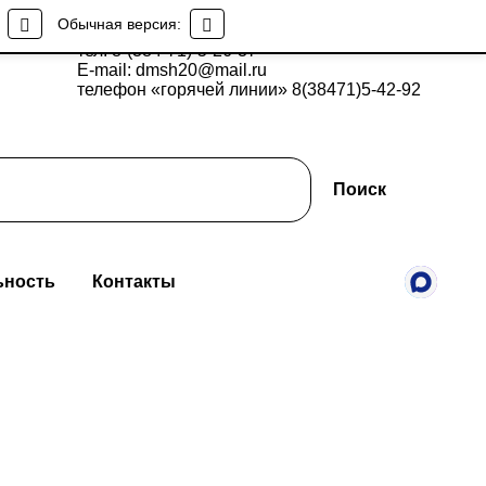
Обычная версия:
тел: 8-(384-71)-5-26-37
E-mail: dmsh20@mail.ru
телефон «горячей линии» 8(38471)5-42-92
Поиск
ьность
Контакты