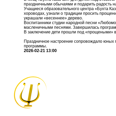
праздничными обычаями и подарить радость н
Учащиеся образовательного центра «Бухта Каза
хороводах, узнали о традиции просить прощен
украшали «весеннее» дерево.
Воспитанники студии народной песни «Любомор
масленичными песнями. Завершилась программ
В заключение дети прошли под «прощеными» в
Праздничное настроение сопровождало юных г
программы.
2026-02-21 13:00