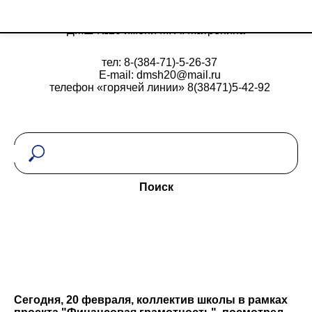
ДМШ №20 имени М. А. Матренина
тел: 8-(384-71)-5-26-37
E-mail: dmsh20@mail.ru
телефон «горячей линии» 8(38471)5-42-92
Поиск
Сегодня, 20 февраля, коллектив школы в рамках