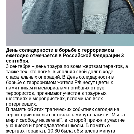
День солидарности в борьбе с терроризмом
ежегодно отмечается в Российской Федерации 3
сентября.
3 сентября – день траура по всем жертвам терактов, а
также тех, кто погиб, выполняя свой долг в ходе
спасательных операций. В День солидарности в
борьбе с терроризмом жители РФ несут цветы к
памятникам и мемориалам погибших от рук
террористов, принимают участие в траурных
шествиях и мероприятиях, вспоминая всех
потерпевших.
В память об этих трагических событиях сегодня на
территории школы состоялась минута памяти "Мы за
мир и свободу на земле!", в которой приняли участие
учащиеся и преподаватели школы. В память о
жертвах теракта в 10:30 была объявлена минута