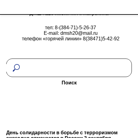
ДМШ №20 имени М. А. Матренина
тел: 8-(384-71)-5-26-37
E-mail: dmsh20@mail.ru
телефон «горячей линии» 8(38471)5-42-92
Поиск
День солидарности в борьбе с терроризмом