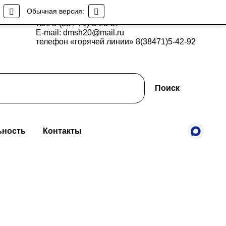
Обычная версия:
тел: 8-(384-71)-5-26-37
E-mail: dmsh20@mail.ru
телефон «горячей линии» 8(38471)5-42-92
Поиск
ьность
Контакты