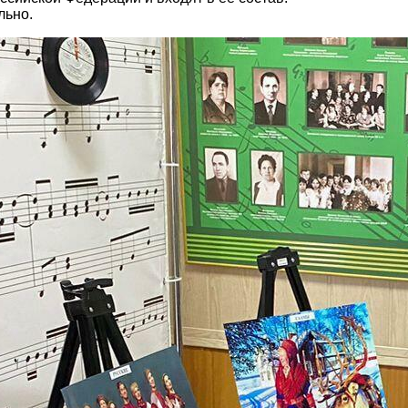
льно.