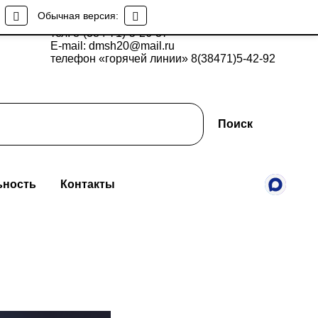
Обычная версия:
тел: 8-(384-71)-5-26-37
E-mail: dmsh20@mail.ru
телефон «горячей линии» 8(38471)5-42-92
Поиск
ьность
Контакты