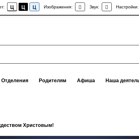
ет:
Изображения:
Звук:
Настройки:
Ц
Ц
Ц
Отделения
Родителям
Афиша
Наша деятел
ждеством Христовым!