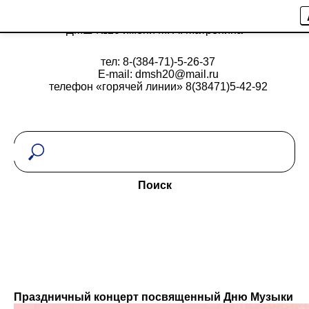
ДМШ №20 имени М. А. Матренина
тел: 8-(384-71)-5-26-37
E-mail: dmsh20@mail.ru
телефон «горячей линии» 8(38471)5-42-92
Поиск
Праздничный концерт посвященный Дню Музыки