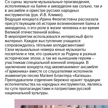
Со сцены звучали музыкальные произведения,
исполняемые на баяне и аккордеоне как сольно, так и
в ансамбле и оркестре русских народных
инструментов (рук. И.В. Климко).
Ведущая концерта Ирина Феоктистовна рассказала
присутствующим об истории возникновения баяна и
аккордеона, о его роли в жизни человека и во время
Великой отечественной войны.
В мероприятии использовался интересный фото
материал. Каждое выступление учащихся
сопровождалось тёплыми аплодисментами!
Свои музыкальные номера юные музыканты
посвятили и тем, кто сражался за Родину в разные
исторические эпохи, а так же нынешним героям –
участникам специальной военной операции. В
заключение концерта под аккомпанемент ансамбля
«Гармоника» вместе со слушателями исполнили
знаменитую песню Матвея Блантера «Катюша».
Преподаватели отделения бережно хранят традиции
исполнительства на народных инструментах, являясь
по сути пропагандистами и патриотами русской
национальной культуры.