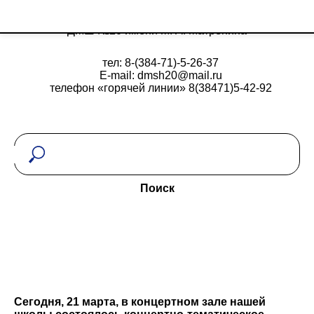
ДМШ №20 имени М. А. Матренина
тел: 8-(384-71)-5-26-37
E-mail: dmsh20@mail.ru
телефон «горячей линии» 8(38471)5-42-92
Поиск
Сегодня, 21 марта, в концертном зале нашей